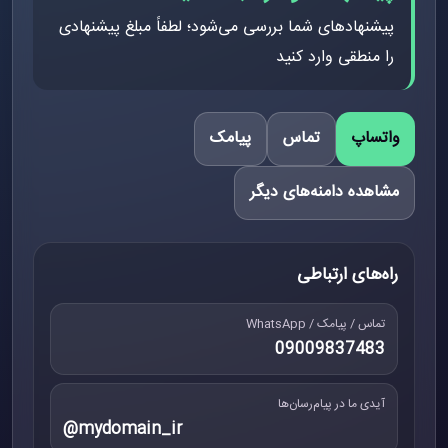
پیشنهادهای شما بررسی می‌شود؛ لطفاً مبلغ پیشنهادی
را منطقی وارد کنید
واتساپ
تماس
پیامک
مشاهده دامنه‌های دیگر
راه‌های ارتباطی
تماس / پیامک / WhatsApp
09009837483
آیدی ما در پیام‌رسان‌ها
@mydomain_ir